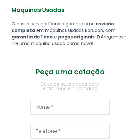
Máquinas Usadas
O nosso serviço técnico garante uma
revisão
completa
em máquinas usadas Barudan, com
garantia de 1 ano
e
peças originais
. Entregamos-
lhe uma máquina usada como nova!
Peça uma cotação
Deixe os seus dados para
entrarmos em contacto