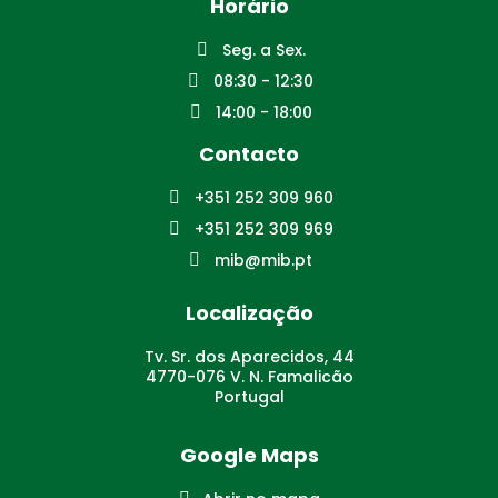
Horário
Seg. a Sex.
08:30 - 12:30
14:00 - 18:00
Contacto
+351 252 309 960
+351 252 309 969
mib@mib.pt
Localização
Tv. Sr. dos Aparecidos, 44
4770-076 V. N. Famalicão
Portugal
Google Maps